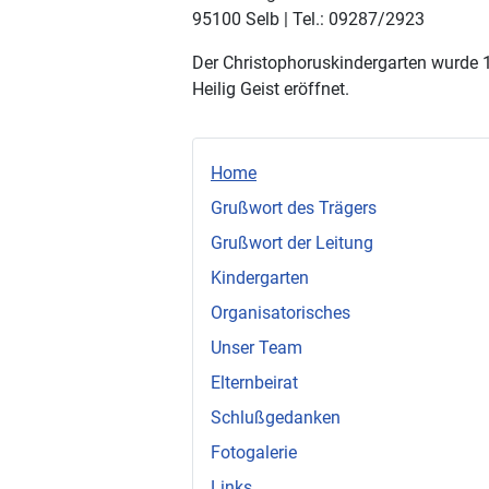
95100 Selb | Tel.: 09287/2923
Der Christophoruskindergarten wurde 19
Heilig Geist eröffnet.
Home
Grußwort des Trägers
Grußwort der Leitung
Kindergarten
Organisatorisches
Unser Team
Elternbeirat
Schlußgedanken
Fotogalerie
Links