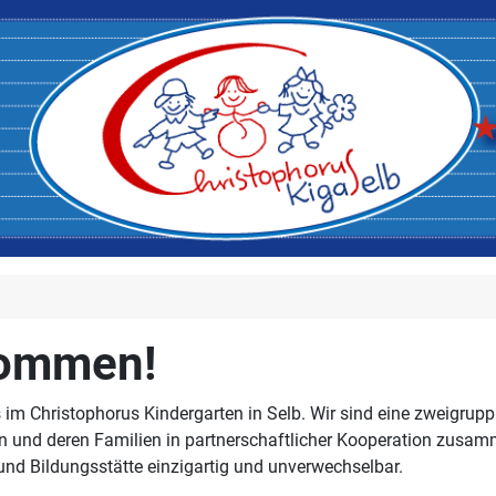
kommen!
s im Christophorus Kindergarten in Selb. Wir sind eine zweigrupp
ren und deren Familien in partnerschaftlicher Kooperation zusamm
nd Bildungsstätte einzigartig und unverwechselbar.